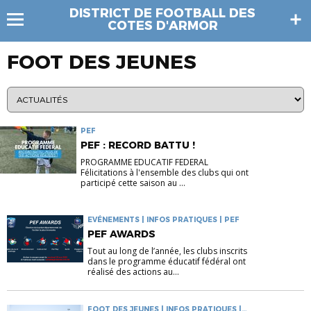
DISTRICT DE FOOTBALL DES
COTES D'ARMOR
FOOT DES JEUNES
PEF
PEF : RECORD BATTU !
PROGRAMME EDUCATIF FEDERAL
Félicitations à l'ensemble des clubs qui ont
participé cette saison au ...
EVÉNEMENTS | INFOS PRATIQUES | PEF
PEF AWARDS
Tout au long de l’année, les clubs inscrits
dans le programme éducatif fédéral ont
réalisé des actions au...
FOOT DES JEUNES | INFOS PRATIQUES |