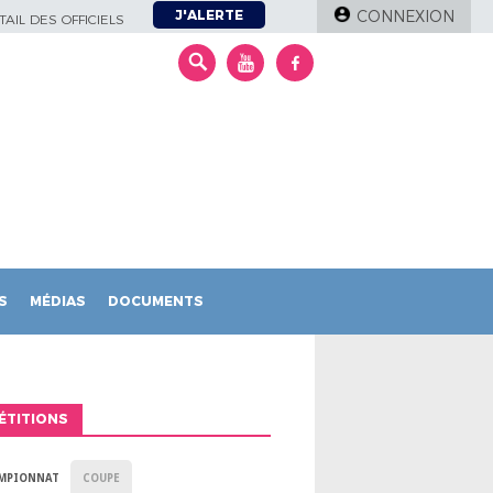
J'ALERTE
CONNEXION
AIL DES OFFICIELS
S
MÉDIAS
DOCUMENTS
ÉTITIONS
MPIONNAT
COUPE