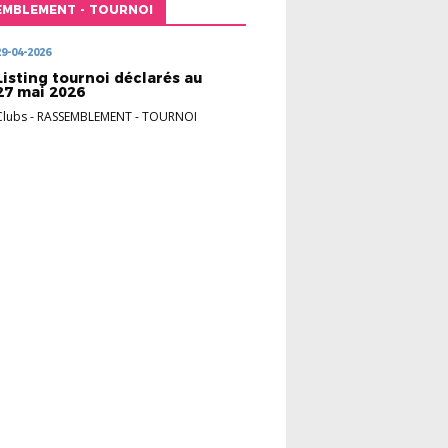
EMBLEMENT - TOURNOI
29-04-2026
Listing tournoi déclarés au
27 mai 2026
Clubs
-
RASSEMBLEMENT - TOURNOI