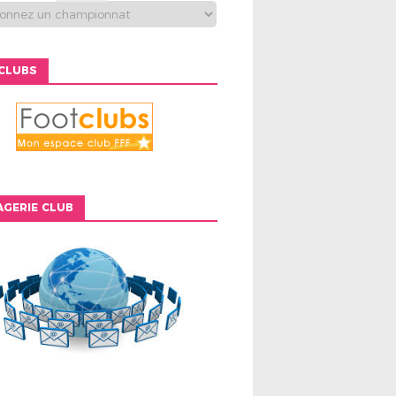
CLUBS
GERIE CLUB