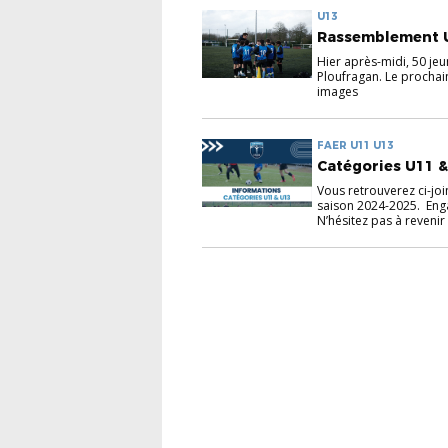
U13
Rassemblement U
Hier après-midi, 50 jeu
Ploufragan. Le prochai
images
FAER U11 U13
Catégories U11 &
Vous retrouverez ci-joi
saison 2024-2025. Eng
N’hésitez pas à revenir 