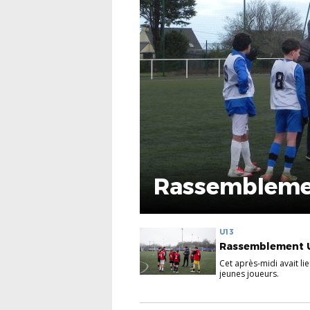
Rassemblemen
U13
Rassemblement U
Cet après-midi avait 
jeunes joueurs.