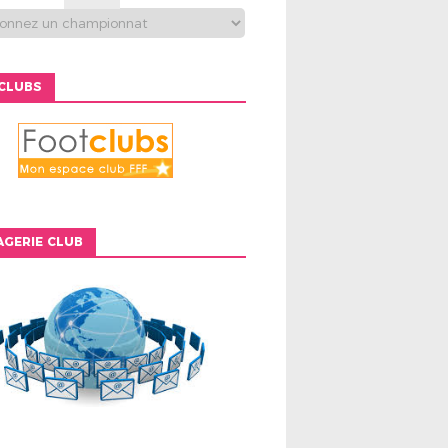
CLUBS
GERIE CLUB