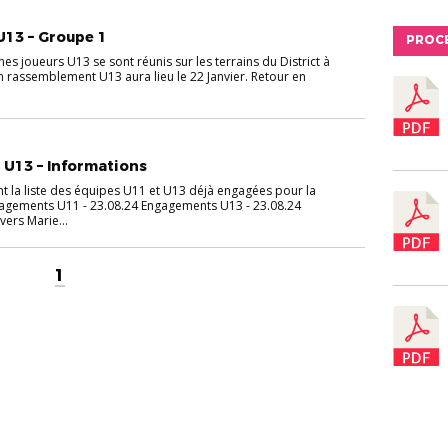
13 – Groupe 1
PROC
nes joueurs U13 se sont réunis sur les terrains du District à
n rassemblement U13 aura lieu le 22 Janvier. Retour en
 U13 – Informations
nt la liste des équipes U11 et U13 déjà engagées pour la
agements U11 - 23.08.24 Engagements U13 - 23.08.24
vers Marie...
1