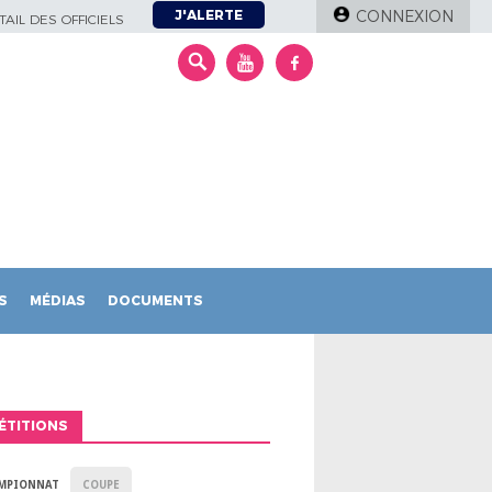
J'ALERTE
CONNEXION
AIL DES OFFICIELS
S
MÉDIAS
DOCUMENTS
ÉTITIONS
MPIONNAT
COUPE