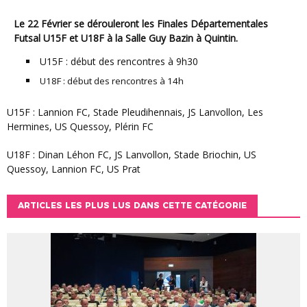
Le
22 Février
se dérouleront les Finales Départementales
Futsal
U15F
et
U18F
à la
Salle Guy Bazin
à
Quintin
.
U15F : début des rencontres à 9h30
U18F : début des rencontres à 14h
U15F : Lannion FC, Stade Pleudihennais, JS Lanvollon, Les
Hermines, US Quessoy, Plérin FC
U18F : Dinan Léhon FC, JS Lanvollon, Stade Briochin, US
Quessoy, Lannion FC, US Prat
ARTICLES LES PLUS LUS DANS CETTE CATÉGORIE