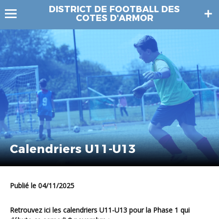
DISTRICT DE FOOTBALL DES
COTES D'ARMOR
Calendriers U11-U13
Publié le 04/11/2025
Retrouvez ici les calendriers U11-U13 pour la Phase 1 qui