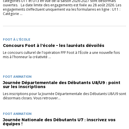
catégories U11 et U13 en vue de la saison 2026-2027 sont désormais
ouvertes. La date limite des engagements est fixée au 28 août 2026. Les
engagements s’effectuent uniquement via les formulaires en ligne : U11 :
Catégorie ...
FOOT À L'ÉCOLE
Concours Foot à l’école – les lauréats dévoilés
Le concours culturel de l'opération FFF Foot à l'École a une nouvelle fois
mis à l'honneur la créativité ...
FOOT ANIMATION
Journée Départementale des Débutants U8/U9 : point
sur les inscriptions
Les inscriptions pour la Journée Départementale des Débutants U8/U9 sont
désormais closes. Vous retrouver...
FOOT ANIMATION
Journée Nationale des Débutants U7 : inscrivez vos
équipes !