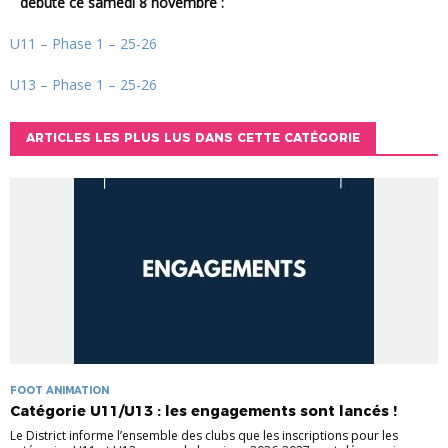
débute ce samedi 8 novembre :
U11 – Phase 1 – 25-26
U13 – Phase 1 – 25-26
ARTICLES LES PLUS LUS DANS CETTE CATÉGORIE
FOOT ANIMATION
Catégorie U11/U13 : les engagements sont lancés !
Le District informe l’ensemble des clubs que les inscriptions pour les