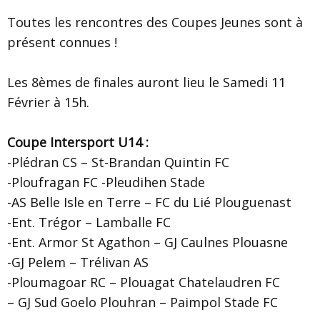
Toutes les rencontres des Coupes Jeunes sont à
présent connues !
Les 8èmes de finales auront lieu le Samedi 11
Février à 15h.
Coupe Intersport U14 :
-Plédran CS – St-Brandan Quintin FC
-Ploufragan FC -Pleudihen Stade
-AS Belle Isle en Terre – FC du Lié Plouguenast
-Ent. Trégor – Lamballe FC
-Ent. Armor St Agathon – GJ Caulnes Plouasne
-GJ Pelem – Trélivan AS
-Ploumagoar RC – Plouagat Chatelaudren FC
– GJ Sud Goelo Plouhran – Paimpol Stade FC