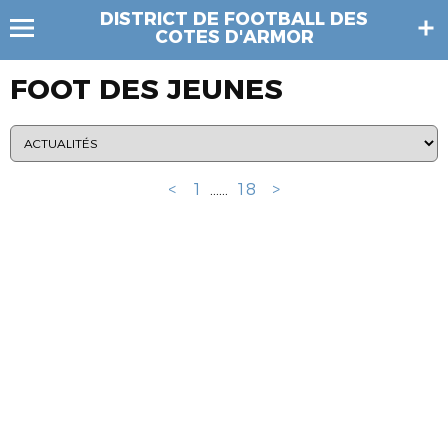
DISTRICT DE FOOTBALL DES
COTES D'ARMOR
FOOT DES JEUNES
<
1
...
...
18
>