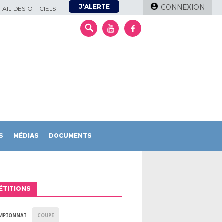
J'ALERTE
CONNEXION
AIL DES OFFICIELS
S
MÉDIAS
DOCUMENTS
ÉTITIONS
MPIONNAT
COUPE