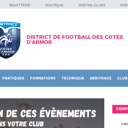
BILLETTERIE
BOUTIQUE
PORTAIL CLUBS
PORT
DISTRICT DE FOOTBALL DES COTES
D'ARMOR
PRATIQUES
FORMATIONS
TECHNIQUE
ARBITRAGE
CLUB
COMP
CHA