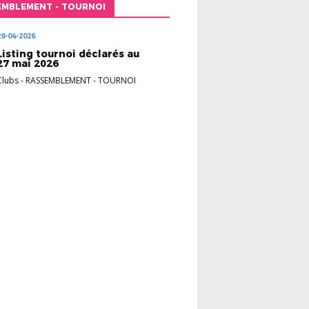
EMBLEMENT - TOURNOI
29-04-2026
Listing tournoi déclarés au
27 mai 2026
Clubs
-
RASSEMBLEMENT - TOURNOI