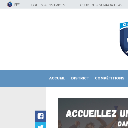
FFF
LIGUES & DISTRICTS
CLUB DES SUPPORTERS
ACCUEIL
DISTRICT
COMPÉTITIONS