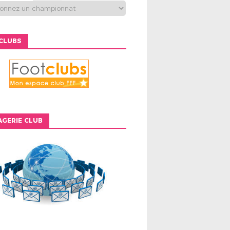
CLUBS
GERIE CLUB