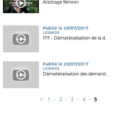
Arbitrage féminin
Publié le 29/07/2017
LICENCES
FFF - Dématérialisation de la demande de licence
Publié le 29/07/2017
LICENCES
Dématérialisation des demandes de licences - Formation Clubs
<
1
-
2
-
3
-
4
-
5