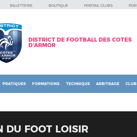
BILLETTERIE
BOUTIQUE
PORTAIL CLUBS
PORT
DISTRICT DE FOOTBALL DES COTES
D'ARMOR
PRATIQUES
FORMATIONS
TECHNIQUE
ARBITRAGE
CLUB
 DU FOOT LOISIR