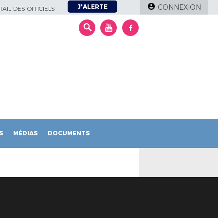
J'ALERTE
CONNEXION
AIL DES OFFICIELS
S
MÉDIAS
DOCUMENTS