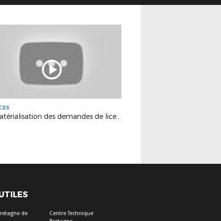
CES
Dématérialisation des demandes de licences - Formation Clubs
 UTILES
Bretagne de
Centre Technique