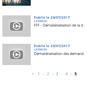
Publié le 29/07/2017
LICENCES
FFF - Dématérialisation de la demande de licence
Publié le 29/07/2017
LICENCES
Dématérialisation des demandes de licences - Formation Clubs
<
1
-
2
-
3
-
4
-
5