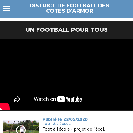
DISTRICT DE FOOTBALL DES
COTES D'ARMOR
UN FOOTBALL POUR TOUS
Publié le 28/05/2020
FOOT À L'ÉCOLE
Foot à l'école - projet de l'école Baloré de Bégard