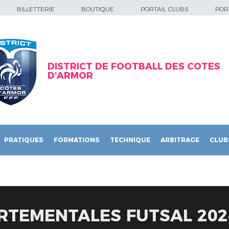
BILLETTERIE
BOUTIQUE
PORTAIL CLUBS
PORT
DISTRICT DE FOOTBALL DES COTES
D'ARMOR
PRATIQUES
FORMATIONS
TECHNIQUE
ARBITRAGE
CLUB
RTEMENTALES FUTSAL 2024