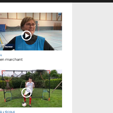
AL
 en marchant
À L'ÉCOLE