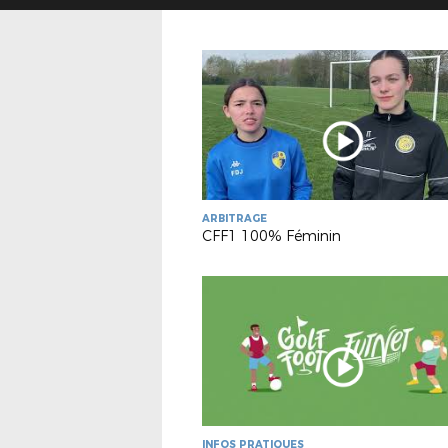
ARBITRAGE
CFF1 100% Féminin
INFOS PRATIQUES