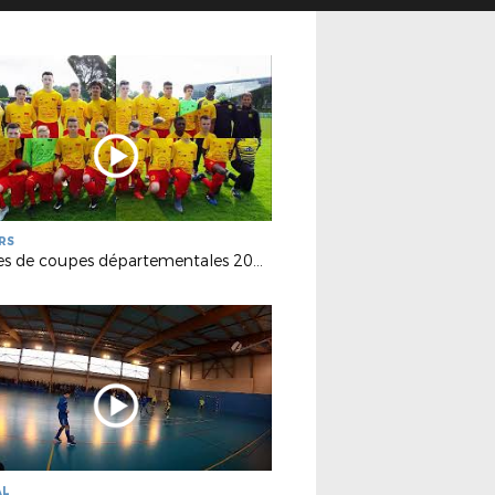
RS
Finales de coupes départementales 2018
AL