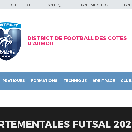
BILLETTERIE
BOUTIQUE
PORTAIL CLUBS
PORT
DISTRICT DE FOOTBALL DES COTES
D'ARMOR
PRATIQUES
FORMATIONS
TECHNIQUE
ARBITRAGE
CLUB
RTEMENTALES FUTSAL 2024