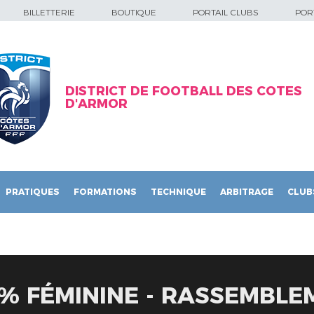
BILLETTERIE
BOUTIQUE
PORTAIL CLUBS
PORT
DISTRICT DE FOOTBALL DES COTES
D'ARMOR
PRATIQUES
FORMATIONS
TECHNIQUE
ARBITRAGE
CLUB
% FÉMININE - RASSEMBLE