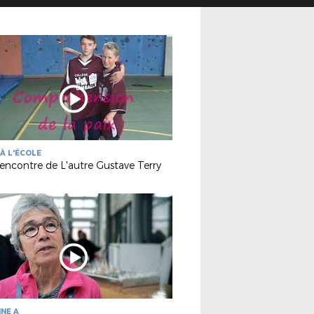
À L'ÉCOLE
rencontre de L'autre Gustave Terry
INE A