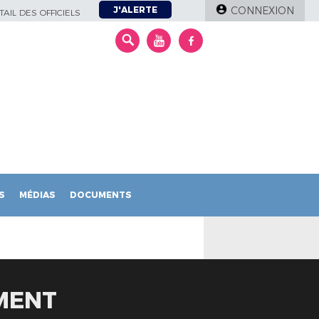
J'ALERTE
CONNEXION
AIL DES OFFICIELS
S
MÉDIAS
DOCUMENTS
MENT