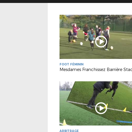
FOOT FÉMININ
ARBITRAGE