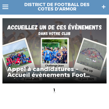
DISTRICT DE FOOTBALL DES
COTES D'ARMOR
Appel à candidatures –
Accueil évènements Foot
Educatif
1