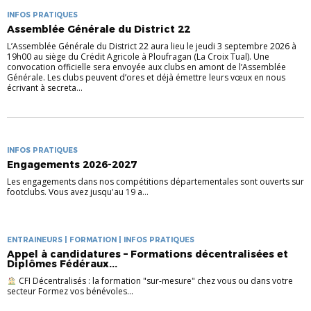
INFOS PRATIQUES
Assemblée Générale du District 22
L’Assemblée Générale du District 22 aura lieu le jeudi 3 septembre 2026 à
19h00 au siège du Crédit Agricole à Ploufragan (La Croix Tual). Une
convocation officielle sera envoyée aux clubs en amont de l’Assemblée
Générale. Les clubs peuvent d’ores et déjà émettre leurs vœux en nous
écrivant à secreta...
INFOS PRATIQUES
Engagements 2026-2027
Les engagements dans nos compétitions départementales sont ouverts sur
footclubs. Vous avez jusqu'au 19 a...
ENTRAINEURS | FORMATION | INFOS PRATIQUES
Appel à candidatures – Formations décentralisées et
Diplômes Fédéraux...
CFI Décentralisés : la formation "sur-mesure" chez vous ou dans votre
secteur Formez vos bénévoles...