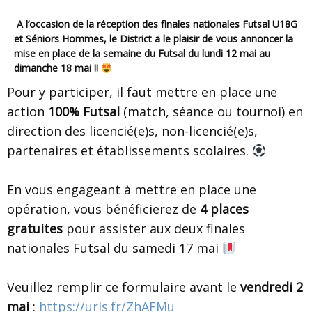
A l’occasion de la réception des finales nationales Futsal U18G
et Séniors Hommes, le District a le plaisir de vous annoncer la
mise en place de la
semaine du Futsal
du
lundi
12 mai
au
dimanche 18 mai
!!
Pour y participer, il faut mettre en place une
action
100% Futsal
(match, séance ou tournoi) en
direction des licencié(e)s, non-licencié(e)s,
partenaires et établissements scolaires.
En vous engageant à mettre en place une
opération, vous bénéficierez de
4 places
gratuites
pour assister aux deux finales
nationales Futsal du samedi 17 mai
Veuillez remplir ce formulaire avant le
vendredi 2
mai
:
https://urls.fr/ZhAFMu