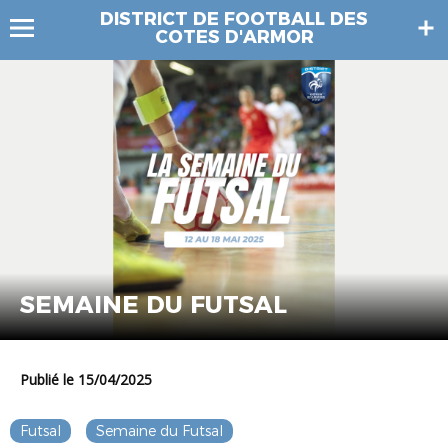
DISTRICT DE FOOTBALL DES
COTES D'ARMOR
SEMAINE DU FUTSAL
Publié le 15/04/2025
Futsal
Semaine du Futsal