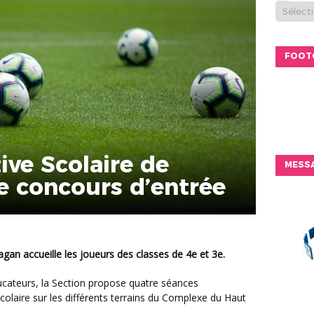
FOOT
ive Scolaire de
MESSA
le concours d’entrée
ragan accueille les joueurs des classes de 4e et 3e.
laire sur les différents terrains du Complexe du Haut