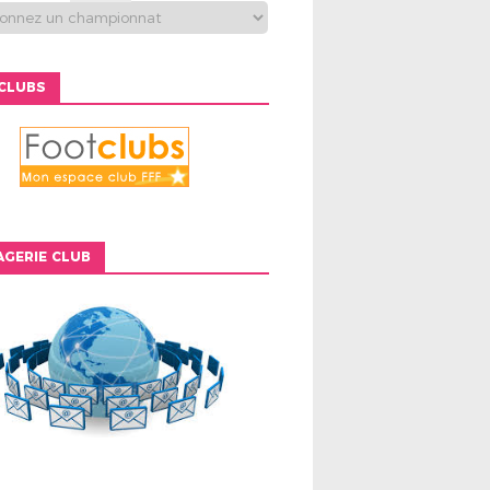
CLUBS
GERIE CLUB