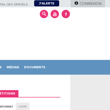
J'ALERTE
CONNEXION
AIL DES OFFICIELS
S
MÉDIAS
DOCUMENTS
ÉTITIONS
MPIONNAT
COUPE