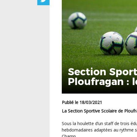
Section Sport
Ploufragan : 
Publié le 18/03/2021
La Section Sportive Scolaire de Plouf
Sous la houlette d’un staff de trois éducateurs, la Section propose quatre séances
hebdomadaires adaptées au rythme sco
Champ.