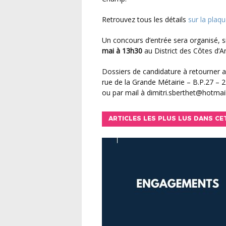
Retrouvez tous les détails
sur la plaq
Un concours d’entrée sera organisé, s
mai à 13h30
au District des Côtes d’A
Dossiers de candidature à retourner 
rue de la Grande Métairie – B.P.27 – 
ou par mail à dimitri.sberthet@hotmail
ARTICLES LES PLUS LUS DANS CE