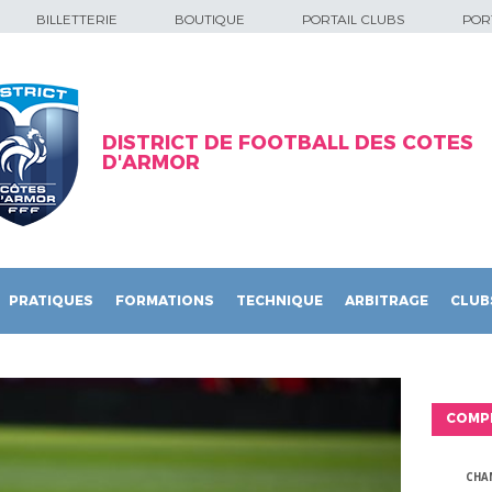
BILLETTERIE
BOUTIQUE
PORTAIL CLUBS
PORT
DISTRICT DE FOOTBALL DES COTES
D'ARMOR
PRATIQUES
FORMATIONS
TECHNIQUE
ARBITRAGE
CLUB
COMP
CHA