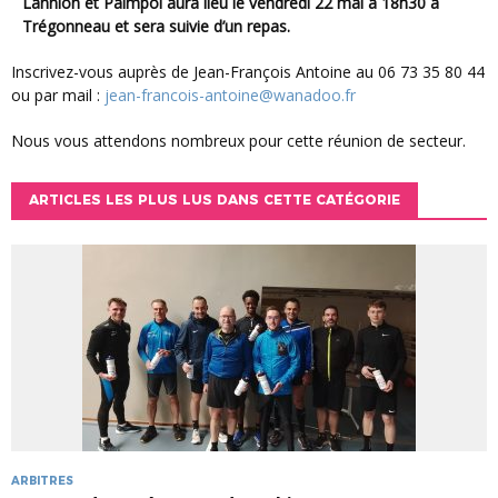
Lannion et Paimpol aura lieu le vendredi 22 mai à 18h30 à
Trégonneau et sera suivie d’un repas.
Inscrivez-vous auprès de Jean-François Antoine au 06 73 35 80 44
ou par mail :
jean-francois-antoine@wanadoo.fr
Nous vous attendons nombreux pour cette réunion de secteur.
ARTICLES LES PLUS LUS DANS CETTE CATÉGORIE
ARBITRES