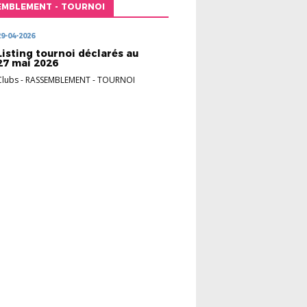
EMBLEMENT - TOURNOI
29-04-2026
Listing tournoi déclarés au
27 mai 2026
Clubs
-
RASSEMBLEMENT - TOURNOI