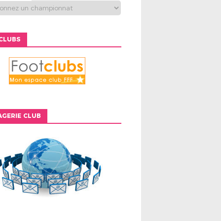
CLUBS
GERIE CLUB