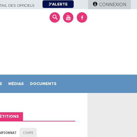
J'ALERTE
CONNEXION
AIL DES OFFICIELS
S
MÉDIAS
DOCUMENTS
ÉTITIONS
MPIONNAT
COUPE