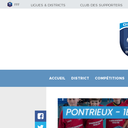
FFF
LIGUES & DISTRICTS
CLUB DES SUPPORTERS
ACCUEIL
DISTRICT
COMPÉTITIONS