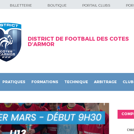
BILLETTERIE
BOUTIQUE
PORTAIL CLUBS
PORT
DISTRICT DE FOOTBALL DES COTES
D'ARMOR
PRATIQUES
FORMATIONS
TECHNIQUE
ARBITRAGE
CLUB
COMP
CHA