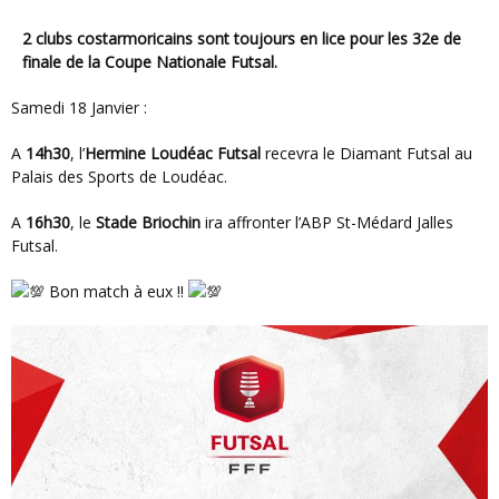
2 clubs costarmoricains sont toujours en lice pour les 32e de
finale de la Coupe Nationale Futsal.
Samedi 18 Janvier :
A
14h30
, l’
Hermine Loudéac Futsal
recevra le Diamant Futsal au
Palais des Sports de Loudéac.
A
16h30
, le
Stade Briochin
ira affronter l’ABP St-Médard Jalles
Futsal.
Bon match à eux !!