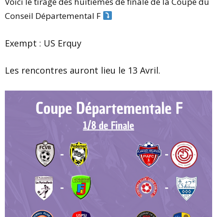
Voici le tirage des huitièmes de finale de la Coupe du
Conseil Départemental F
Exempt : US Erquy
Les rencontres auront lieu le 13 Avril.