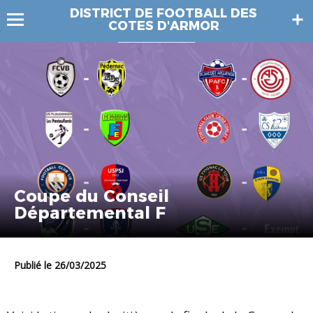
DISTRICT DE FOOTBALL DES
COTES D'ARMOR
Coupe du Conseil
Départemental F
Publié le 26/03/2025