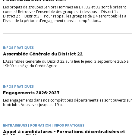
Les projets de groupes Seniors Hommes en D1, D2 et D3 sont à présent
connus ! Retrouvez l'ensemble des groupes ci-dessous : District 1 :
District 2 : District 3 : Pour rappel, les groupes de D4 seront publiés à
l'issue de la période d'engagement dans la compétition...
INFOS PRATIQUES
Assemblée Générale du District 22
L’Assemblée Générale du District 22 aura lieu le jeudi 3 septembre 2026 à
19h00 au siège du Crédit Agrico...
INFOS PRATIQUES
Engagements 2026-2027
Les engagements dans nos compétitions départementales sont ouverts sur
footclubs. Vous avez jusqu'au 19 a...
ENTRAINEURS | FORMATION | INFOS PRATIQUES
Appel à candidatures – Formations décentralisées et