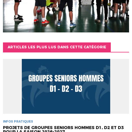
ARTICLES LES PLUS LUS DANS CETTE CATÉGORIE
INFOS PRATIQUES
PROJETS DE GROUPES SENIORS HOMMES D1, D2 ET D3
POUR LA SAISON 2026-2027