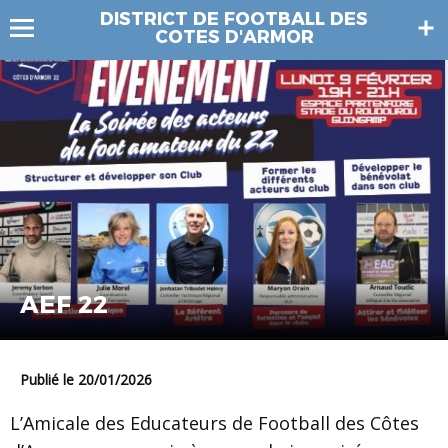
DISTRICT DE FOOTBALL DES
COTES D'ARMOR
AEF 22
Publié le 20/01/2026
L’Amicale des Educateurs de Football des Côtes