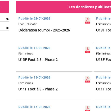
e
Les dernières publica
>
Publié le 29-01-2026
Publié le
Foot Educatif
Féminines
>
Déclaration tournoi - 2025-2026
U18F Foo
Publié le 16-01-2026
Publié le
Féminines
Féminines
U15F Foot à 8 - Phase 2
U13F Foo
Publié le 16-01-2026
Publié le
Féminines
Féminines
U11F Foot à 8 - Phase 2
U11F Foo
Publié le 13-01-2026
Publié le