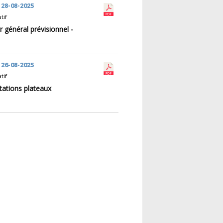
 28-08-2025
tif
r général prévisionnel -
 26-08-2025
tif
tations plateaux