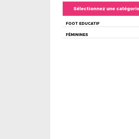
Sélectionnez une catégori
FOOT EDUCATIF
FÉMININES