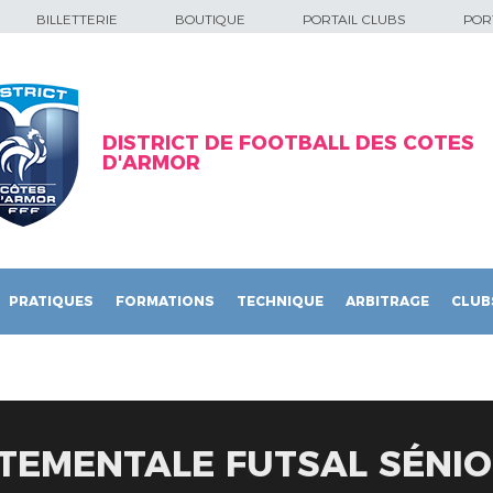
BILLETTERIE
BOUTIQUE
PORTAIL CLUBS
PORT
DISTRICT DE FOOTBALL DES COTES
D'ARMOR
PRATIQUES
FORMATIONS
TECHNIQUE
ARBITRAGE
CLUB
TEMENTALE FUTSAL SÉNIO