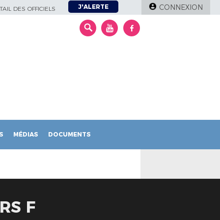
J'ALERTE
CONNEXION
AIL DES OFFICIELS
S
MÉDIAS
DOCUMENTS
RS F