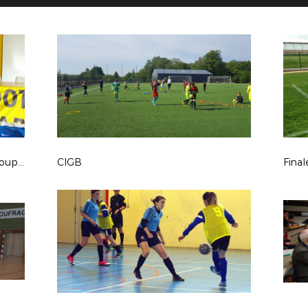
Remise des maillots des finales de coupes
CIGB