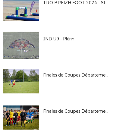
TRO BREIZH FOOT 2024 - St Cast Le Guildo
JND U9 - Plérin
Finales de Coupes Départementales - Dimanche 2 Juin 2024
Finales de Coupes Départementales - Samedi 1er Juin 2024