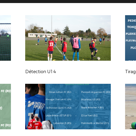
Détection U14
Tira