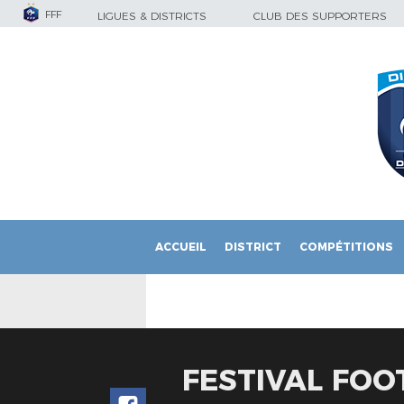
FFF
LIGUES & DISTRICTS
CLUB DES SUPPORTERS
ACCUEIL
DISTRICT
COMPÉTITIONS
FESTIVAL FOOT