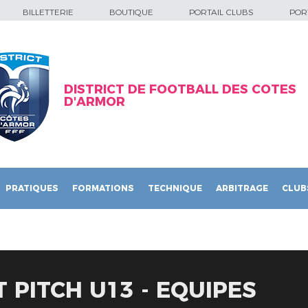
BILLETTERIE
BOUTIQUE
PORTAIL CLUBS
PORT
DISTRICT DE FOOTBALL DES COTES
D'ARMOR
PRATIQUES
FORMATIONS
TECHNIQUE
ARBITRAGE
CLUB
 PITCH U13 - EQUIPES