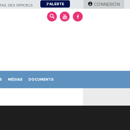
J'ALERTE
CONNEXION
AIL DES OFFICIELS
S
MÉDIAS
DOCUMENTS