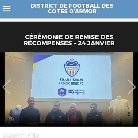
DISTRICT DE FOOTBALL DES
COTES D'ARMOR
CÉRÉMONIE DE REMISE DES
RÉCOMPENSES - 24 JANVIER