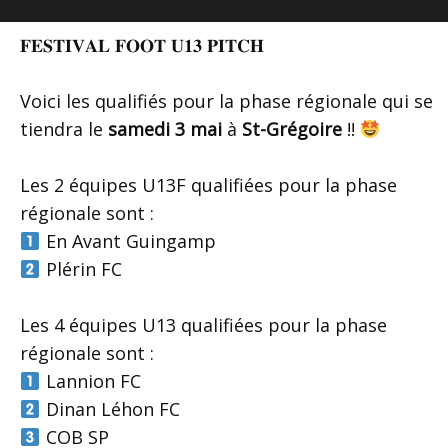
𝐅𝐄𝐒𝐓𝐈𝐕𝐀𝐋 𝐅𝐎𝐎𝐓 𝐔𝟏𝟑 𝐏𝐈𝐓𝐂𝐇
Voici les qualifiés pour la phase régionale qui se
tiendra le
samedi 3 mai
à
St-Grégoire
!!
Les 2 équipes U13F qualifiées pour la phase
régionale sont :
En Avant Guingamp
Plérin FC
Les 4 équipes U13 qualifiées pour la phase
régionale sont :
Lannion FC
Dinan Léhon FC
COB SP