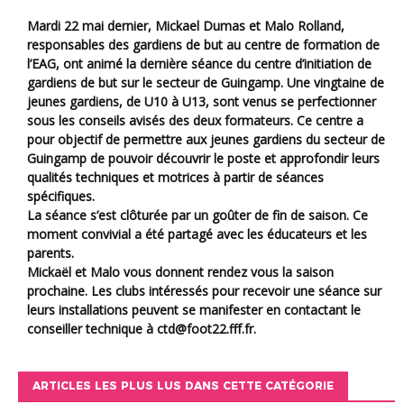
Mardi 22 mai dernier, Mickael Dumas et Malo Rolland,
responsables des gardiens de but au centre de formation de
l’EAG, ont animé la dernière séance du centre d’initiation de
gardiens de but sur le secteur de Guingamp. Une vingtaine de
jeunes gardiens, de U10 à U13, sont venus se perfectionner
sous les conseils avisés des deux formateurs. Ce centre a
pour objectif de permettre aux jeunes gardiens du secteur de
Guingamp de pouvoir découvrir le poste et approfondir leurs
qualités techniques et motrices à partir de séances
spécifiques.
La séance s’est clôturée par un goûter de fin de saison. Ce
moment convivial a été partagé avec les éducateurs et les
parents.
Mickaël et Malo vous donnent rendez vous la saison
prochaine. Les clubs intéressés pour recevoir une séance sur
leurs installations peuvent se manifester en contactant le
conseiller technique à ctd@foot22.fff.fr.
ARTICLES LES PLUS LUS DANS CETTE CATÉGORIE