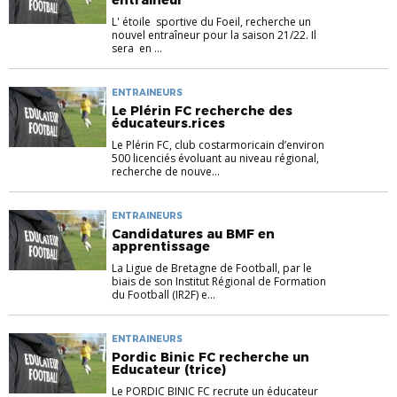
entraîneur
L' étoile sportive du Foeil, recherche un
nouvel entraîneur pour la saison 21/22. Il
sera en ...
ENTRAINEURS
Le Plérin FC recherche des
éducateurs.rices
Le Plérin FC, club costarmoricain d’environ
500 licenciés évoluant au niveau régional,
recherche de nouve...
ENTRAINEURS
Candidatures au BMF en
apprentissage
La Ligue de Bretagne de Football, par le
biais de son Institut Régional de Formation
du Football (IR2F) e...
ENTRAINEURS
Pordic Binic FC recherche un
Educateur (trice)
Le PORDIC BINIC FC recrute un éducateur