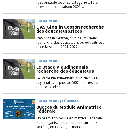
responsable pour sa catégorie U16 en
prévision de la saison 2021-...
ENTRAINEURS
L’AS Ginglin Cesson recherche
des éducateurs.rices
L'AS Ginglin Cesson, club de St Brieuc,
recherche des éducateurs ou éducatrices
pour la saison 2021-2022....
ENTRAINEURS
Le Stade Pleudihennais
recherche des éducateurs
Le Stade Pleudihennais (club de niveau
régional avec plus de 500 licenciés, labels
F.F.F. « Excellen...
ENTRAINEURS | FÉMININES
Succès du Module Animatrice
Fédérale
Un premier Module Animatrice Fédérale
était organisé cette semaine sur deux
soirées, en FOAD (Formation o...