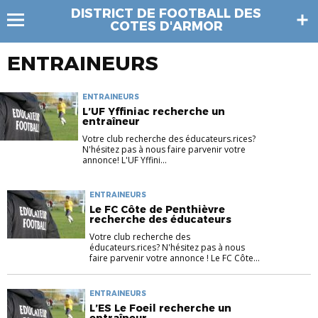
DISTRICT DE FOOTBALL DES
COTES D'ARMOR
ENTRAINEURS
ENTRAINEURS
L’UF Yffiniac recherche un
entraîneur
Votre club recherche des éducateurs.rices?
N'hésitez pas à nous faire parvenir votre
annonce! L'UF Yffini...
ENTRAINEURS
Le FC Côte de Penthièvre
recherche des éducateurs
Votre club recherche des
éducateurs.rices? N'hésitez pas à nous
faire parvenir votre annonce ! Le FC Côte...
ENTRAINEURS
L’ES Le Foeil recherche un