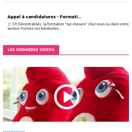
ENTRAINEURS
FORMATION
INFOS PRATIQUES
Appel à candidatures - Formati...
CFI Décentralisés : la formation "sur-mesure" chez vous ou dans votre
secteur Formez vos bénévoles...
LES DERNIÈRES VIDÉOS