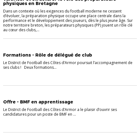
physiques en Bretagne
Dans un contexte où les exigences du football moderne ne cessent
d’évoluer, la préparation physique occupe une place centrale dans la
performance et le développement des joueurs, dès le plus jeune âge. Sur
notre territoire breton, les préparateurs physiques (PP) jouent un rôle clé
au cœur des clubs,...
FORMATION
Formations - Rôle de délégué de club
Le District de Football des Côtes d’Armor poursuit l’accompagnement de
ses clubs ! Deux formations...
FORMATION
INFOS PRATIQUES
Offre - BMF en apprentissage
Le District de Football des Côtes d’Armor a le plaisir d’ouvrir ses
candidatures pour un poste de BMF en ...