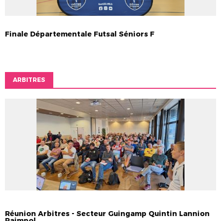
Finale Départementale Futsal Séniors F
ARBITRES
ARBITRES
Réunion Arbitres - Secteur Guingamp Quintin Lannion
Paimpol