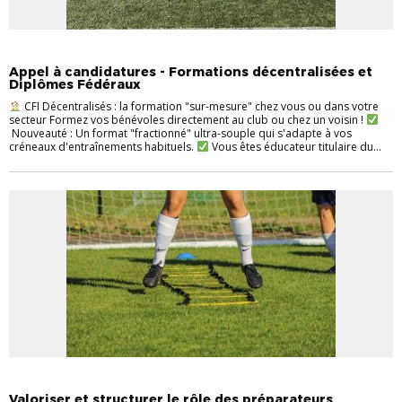
ENTRAINEURS
FORMATION
INFOS PRATIQUES
Appel à candidatures - Formations décentralisées et
Diplômes Fédéraux
CFI Décentralisés : la formation "sur-mesure" chez vous ou dans votre
secteur Formez vos bénévoles directement au club ou chez un voisin !
Nouveauté : Un format "fractionné" ultra-souple qui s'adapte à vos
créneaux d'entraînements habituels.
Vous êtes éducateur titulaire du...
ENTRAINEURS
INFOS PRATIQUES
Valoriser et structurer le rôle des préparateurs