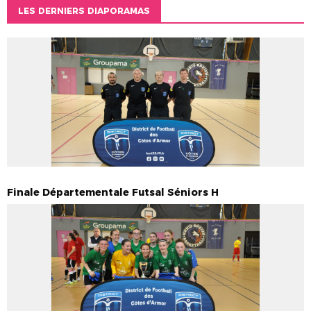
LES DERNIERS DIAPORAMAS
Finale Départementale Futsal Séniors H