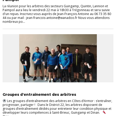
La réunion pour les arbitres des secteurs Guingamp, Quintin, Lannion et
Paimpol aura lieu le vendredi 22 mai à 18h30 à Trégonneau et sera suivie
d'un repas. Inscrivez-vous auprès de Jean-François Antoine au 06 73 35 80
44 ou par mail : jean-francois-antoine@wanadoo.fr Nous vous attendons
nombreux po...
ARBITRES
Groupes d'entraînement des arbitres
Les groupes d’entraînement des arbitres en Côtes d’Armor : s’entraîner,
progresser, partager ! Dans le District 22, les arbitres disposent de
groupes d’entraînement dédiés pour entretenir leur condition physique et
développer leurs compétences à Saint-Brieuc, Guingamp et Dinan.