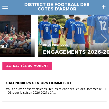
DISTRICT DE FOOTBALL DES
COTES D'ARMOR
INFOS PRATIQUES
ENGAGEMENTS 2026-2027
ACTUALITÉS DU MOMENT
CALENDRIERS
CALENDRIERS SENIORS HOMMES D1 ...
Vous pouvez désormais consulter les calendriers Seniors Hommes D1 - D
- D3 pour la saison 2026-2027 : CA...
INFOS PRATIQUES