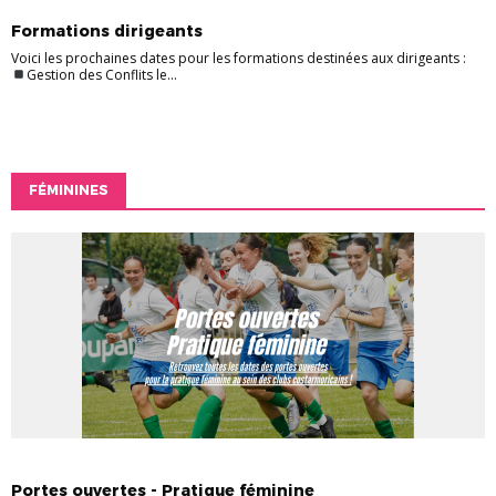
FORMATION
Formations dirigeants
Voici les prochaines dates pour les formations destinées aux dirigeants :
Gestion des Conflits le...
FÉMININES
FÉMININES
Portes ouvertes - Pratique féminine