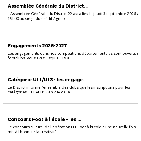
Assemblée Générale du District...
L’Assemblée Générale du District 22 aura lieu le jeudi 3 septembre 2026 à
19h00 au siège du Crédit Agrico...
INFOS PRATIQUES
Engagements 2026-2027
Les engagements dans nos compétitions départementales sont ouverts su
footclubs. Vous avez jusqu'au 19 a...
FOOT ANIMATION
Catégorie U11/U13 : les engage...
Le District informe l’ensemble des clubs que les inscriptions pour les
catégories U11 et U13 en vue de la...
FOOT À L'ÉCOLE
Concours Foot à l'école - les ...
Le concours culturel de l'opération FFF Foot à l'École a une nouvelle fois
mis à l'honneur la créativité ...