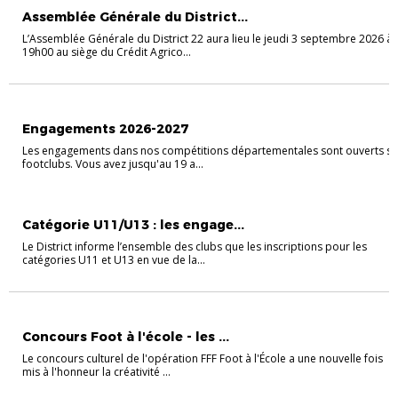
Assemblée Générale du District...
L’Assemblée Générale du District 22 aura lieu le jeudi 3 septembre 2026 à
19h00 au siège du Crédit Agrico...
INFOS PRATIQUES
Engagements 2026-2027
Les engagements dans nos compétitions départementales sont ouverts su
footclubs. Vous avez jusqu'au 19 a...
FOOT ANIMATION
Catégorie U11/U13 : les engage...
Le District informe l’ensemble des clubs que les inscriptions pour les
catégories U11 et U13 en vue de la...
FOOT À L'ÉCOLE
Concours Foot à l'école - les ...
Le concours culturel de l'opération FFF Foot à l'École a une nouvelle fois
mis à l'honneur la créativité ...