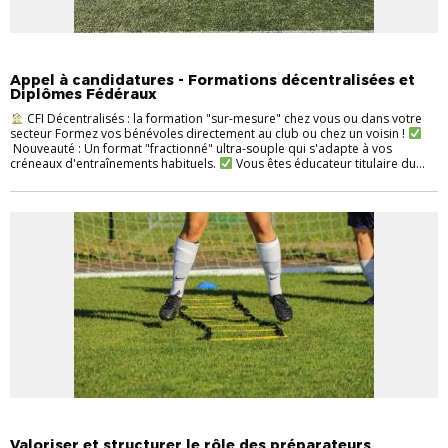
ENTRAINEURS
FORMATION
INFOS PRATIQUES
Appel à candidatures - Formations décentralisées et
Diplômes Fédéraux
CFI Décentralisés : la formation "sur-mesure" chez vous ou dans votre
secteur Formez vos bénévoles directement au club ou chez un voisin !
Nouveauté : Un format "fractionné" ultra-souple qui s'adapte à vos
créneaux d'entraînements habituels.
Vous êtes éducateur titulaire du...
ENTRAINEURS
INFOS PRATIQUES
Valoriser et structurer le rôle des préparateurs