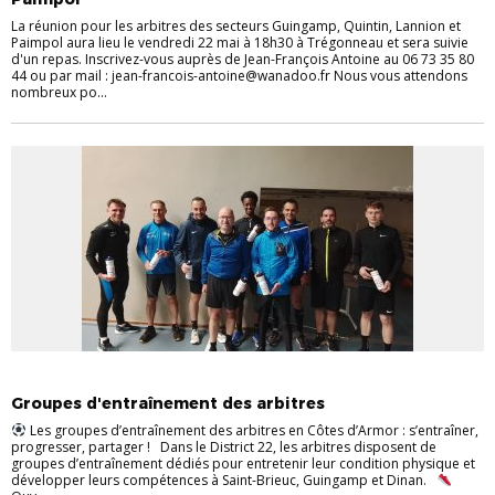
La réunion pour les arbitres des secteurs Guingamp, Quintin, Lannion et
Paimpol aura lieu le vendredi 22 mai à 18h30 à Trégonneau et sera suivie
d'un repas. Inscrivez-vous auprès de Jean-François Antoine au 06 73 35 80
44 ou par mail : jean-francois-antoine@wanadoo.fr Nous vous attendons
nombreux po...
ARBITRES
Groupes d'entraînement des arbitres
Les groupes d’entraînement des arbitres en Côtes d’Armor : s’entraîner,
progresser, partager ! Dans le District 22, les arbitres disposent de
groupes d’entraînement dédiés pour entretenir leur condition physique et
développer leurs compétences à Saint-Brieuc, Guingamp et Dinan.