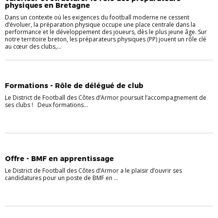
physiques en Bretagne
Dans un contexte où les exigences du football moderne ne cessent
d’évoluer, la préparation physique occupe une place centrale dans la
performance et le développement des joueurs, dès le plus jeune âge. Sur
notre territoire breton, les préparateurs physiques (PP) jouent un rôle clé
au cœur des clubs,...
FORMATION
Formations - Rôle de délégué de club
Le District de Football des Côtes d’Armor poursuit l’accompagnement de
ses clubs ! Deux formations...
FORMATION
INFOS PRATIQUES
Offre - BMF en apprentissage
Le District de Football des Côtes d’Armor a le plaisir d’ouvrir ses
candidatures pour un poste de BMF en ...