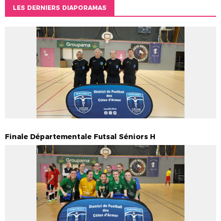
LES DERNIERS DIAPORAMAS
Finale Départementale Futsal Séniors H