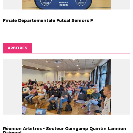
Finale Départementale Futsal Séniors F
ARBITRES
ARBITRES
Réunion Arbitres - Secteur Guingamp Quintin Lannion
Paimpol