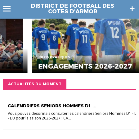
DISTRICT DE FOOTBALL DES
COTES D'ARMOR
INFOS PRATIQUES
ENGAGEMENTS 2026-2027
ACTUALITÉS DU MOMENT
CALENDRIERS
CALENDRIERS SENIORS HOMMES D1 ...
Vous pouvez désormais consulter les calendriers Seniors Hommes D1 - D
- D3 pour la saison 2026-2027 : CA...
INFOS PRATIQUES