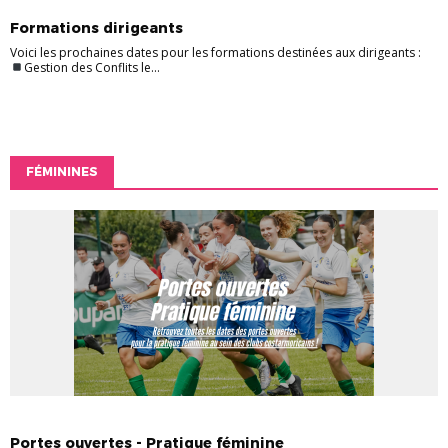
FORMATION
Formations dirigeants
Voici les prochaines dates pour les formations destinées aux dirigeants :
Gestion des Conflits le...
FÉMININES
FÉMININES
Portes ouvertes - Pratique féminine