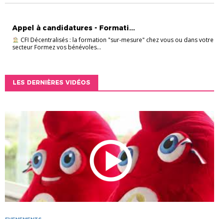
ENTRAINEURS
FORMATION
INFOS PRATIQUES
Appel à candidatures - Formati...
CFI Décentralisés : la formation "sur-mesure" chez vous ou dans votre
secteur Formez vos bénévoles...
LES DERNIÈRES VIDÉOS